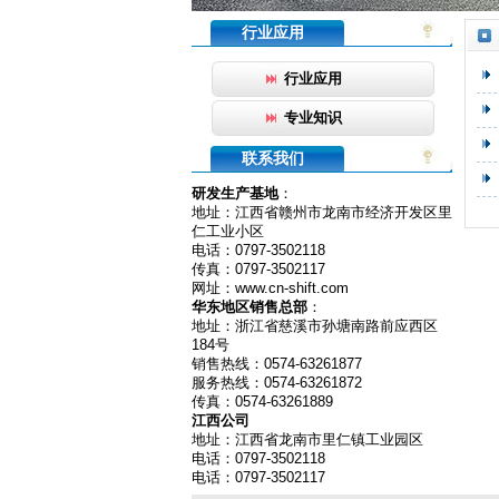
行业应用
行业应用
专业知识
联系我们
研发生产基地
：
地址：江西省赣州市龙南市经济开发区里
仁工业小区
电话：0797-3502118
传真：0797-3502117
网址：www.cn-shift.com
华东地区销售总部
：
地址：浙江省慈溪市孙塘南路前应西区
184号
销售热线：0574-63261877
服务热线：0574-63261872
传真：0574-63261889
江西公司
地址：江西省龙南市里仁镇工业园区
电话：0797-3502118
电话：0797-3502117