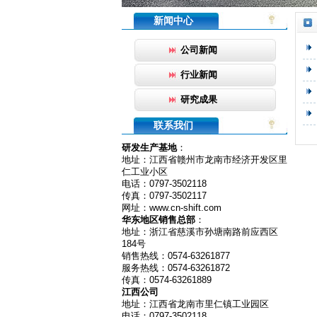
新闻中心
公司新闻
行业新闻
研究成果
联系我们
研发生产基地
：
地址：江西省赣州市龙南市经济开发区里
仁工业小区
电话：0797-3502118
传真：0797-3502117
网址：www.cn-shift.com
华东地区销售总部
：
地址：浙江省慈溪市孙塘南路前应西区
184号
销售热线：0574-63261877
服务热线：0574-63261872
传真：0574-63261889
江西公司
地址：江西省龙南市里仁镇工业园区
电话：0797-3502118