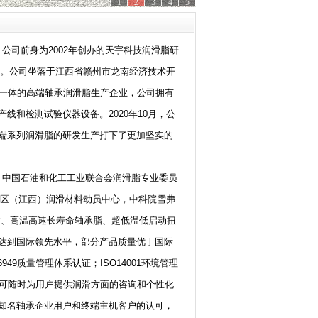
1
2
3
4
5
司前身为2002年创办的天宇科技润滑脂研
建。公司坐落于江西省赣州市龙南经济技术开
于一体的高端轴承润滑脂生产企业，公司拥有
和检测试验仪器设备。2020年10月，公
端系列润滑脂的研发生产打下了更加坚实的
中国石油和化工工业联合会润滑脂专业委员
地区（江西）润滑材料动员中心，中科院雪弗
脂、高温高速长寿命轴承脂、超低温低启动扭
达到国际领先水平，部分产品质量优于国际
949质量管理体系认证；ISO14001环境管理
队可随时为用户提供润滑方面的咨询和个性化
知名轴承企业用户和终端主机客户的认可，