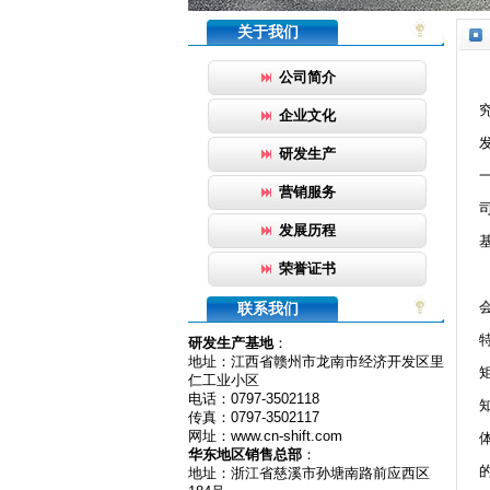
关于我们
公司简介
企业文化
研发生产
营销服务
发展历程
荣誉证书
联系我们
研发生产基地
：
地址：江西省赣州市龙南市经济开发区里
仁工业小区
电话：0797-3502118
传真：0797-3502117
网址：www.cn-shift.com
华东地区销售总部
：
地址：浙江省慈溪市孙塘南路前应西区