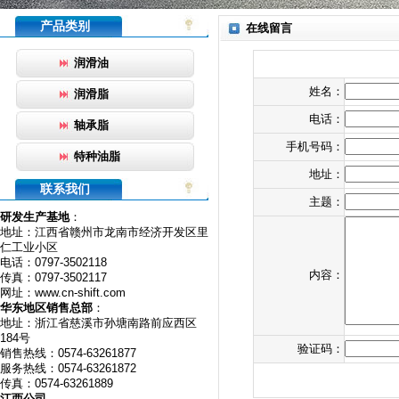
产品类别
在线留言
润滑油
姓名：
润滑脂
电话：
轴承脂
手机号码：
特种油脂
地址：
联系我们
主题：
研发生产基地
：
地址：江西省赣州市龙南市经济开发区里
仁工业小区
电话：0797-3502118
内容：
传真：0797-3502117
网址：www.cn-shift.com
华东地区销售总部
：
地址：浙江省慈溪市孙塘南路前应西区
184号
验证码：
销售热线：0574-63261877
服务热线：0574-63261872
传真：0574-63261889
江西公司