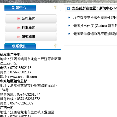
新闻中心
您当前所在位置：新闻中心 >
埃克森美孚推出全新高性能H1
公司新闻
壳牌推出佳度 (Gadus) 新
行业新闻
壳牌新推极端海况应用润滑
研究成果
联系我们
研发生产基地
：
地址：江西省赣州市龙南市经济开发区里
仁工业小区
电话：0797-3502118
传真：0797-3502117
网址：www.cn-shift.com
华东地区销售总部
：
地址：浙江省慈溪市孙塘南路前应西区
184号
销售热线：0574-63261877
服务热线：0574-63261872
传真：0574-63261889
江西公司
地址：江西省龙南市里仁镇工业园区
电话：0797-3502118